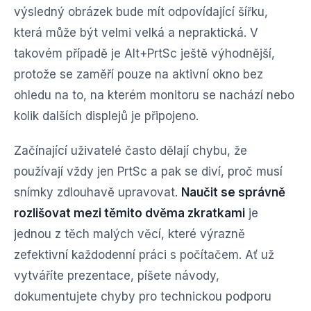
výsledný obrázek bude mít odpovídající šířku,
která může být velmi velká a nepraktická. V
takovém případě je Alt+PrtSc ještě výhodnější,
protože se zaměří pouze na aktivní okno bez
ohledu na to, na kterém monitoru se nachází nebo
kolik dalších displejů je připojeno.
Začínající uživatelé často dělají chybu, že
používají vždy jen PrtSc a pak se diví, proč musí
snímky zdlouhavě upravovat.
Naučit se správně
rozlišovat mezi těmito dvěma zkratkami
je
jednou z těch malých věcí, které výrazně
zefektivní každodenní práci s počítačem. Ať už
vytváříte prezentace, píšete návody,
dokumentujete chyby pro technickou podporu