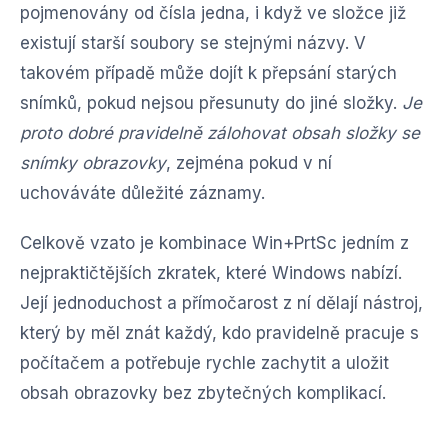
pojmenovány od čísla jedna, i když ve složce již
existují starší soubory se stejnými názvy. V
takovém případě může dojít k přepsání starých
snímků, pokud nejsou přesunuty do jiné složky.
Je
proto dobré pravidelně zálohovat obsah složky se
snímky obrazovky
, zejména pokud v ní
uchováváte důležité záznamy.
Celkově vzato je kombinace Win+PrtSc jedním z
nejpraktičtějších zkratek, které Windows nabízí.
Její jednoduchost a přímočarost z ní dělají nástroj,
který by měl znát každý, kdo pravidelně pracuje s
počítačem a potřebuje rychle zachytit a uložit
obsah obrazovky bez zbytečných komplikací.