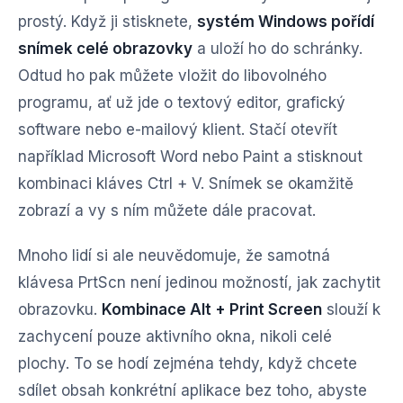
prostý. Když ji stisknete,
systém Windows pořídí
snímek celé obrazovky
a uloží ho do schránky.
Odtud ho pak můžete vložit do libovolného
programu, ať už jde o textový editor, grafický
software nebo e-mailový klient. Stačí otevřít
například Microsoft Word nebo Paint a stisknout
kombinaci kláves Ctrl + V. Snímek se okamžitě
zobrazí a vy s ním můžete dále pracovat.
Mnoho lidí si ale neuvědomuje, že samotná
klávesa PrtScn není jedinou možností, jak zachytit
obrazovku.
Kombinace Alt + Print Screen
slouží k
zachycení pouze aktivního okna, nikoli celé
plochy. To se hodí zejména tehdy, když chcete
sdílet obsah konkrétní aplikace bez toho, abyste