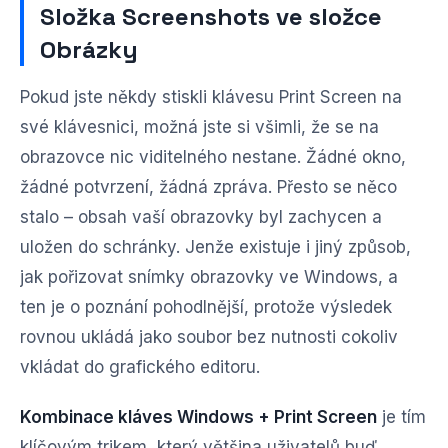
Složka Screenshots ve složce
Obrázky
Pokud jste někdy stiskli klávesu Print Screen na
své klávesnici, možná jste si všimli, že se na
obrazovce nic viditelného nestane. Žádné okno,
žádné potvrzení, žádná zpráva. Přesto se něco
stalo – obsah vaší obrazovky byl zachycen a
uložen do schránky. Jenže existuje i jiný způsob,
jak pořizovat snímky obrazovky ve Windows, a
ten je o poznání pohodlnější, protože výsledek
rovnou ukládá jako soubor bez nutnosti cokoliv
vkládat do grafického editoru.
Kombinace kláves Windows + Print Screen
je tím
klíčovým trikem, který většina uživatelů buď