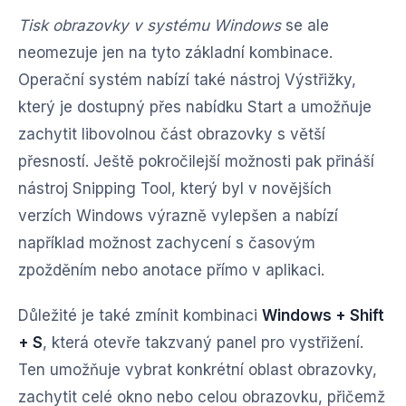
Tisk obrazovky v systému Windows
se ale
neomezuje jen na tyto základní kombinace.
Operační systém nabízí také nástroj Výstřižky,
který je dostupný přes nabídku Start a umožňuje
zachytit libovolnou část obrazovky s větší
přesností. Ještě pokročilejší možnosti pak přináší
nástroj Snipping Tool, který byl v novějších
verzích Windows výrazně vylepšen a nabízí
například možnost zachycení s časovým
zpožděním nebo anotace přímo v aplikaci.
Důležité je také zmínit kombinaci
Windows + Shift
+ S
, která otevře takzvaný panel pro vystřižení.
Ten umožňuje vybrat konkrétní oblast obrazovky,
zachytit celé okno nebo celou obrazovku, přičemž