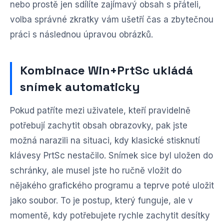
nebo prostě jen sdílíte zajímavý obsah s přáteli,
volba správné zkratky vám ušetří čas a zbytečnou
práci s následnou úpravou obrázků.
Kombinace Win+PrtSc ukládá
snímek automaticky
Pokud patříte mezi uživatele, kteří pravidelně
potřebují zachytit obsah obrazovky, pak jste
možná narazili na situaci, kdy klasické stisknutí
klávesy PrtSc nestačilo. Snímek sice byl uložen do
schránky, ale musel jste ho ručně vložit do
nějakého grafického programu a teprve poté uložit
jako soubor. To je postup, který funguje, ale v
momentě, kdy potřebujete rychle zachytit desítky