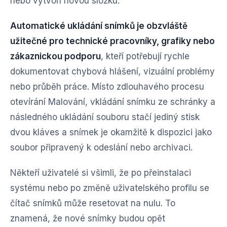
nebo vytvoří novou složku.
Automatické ukládání snímků je obzvláště
užitečné pro technické pracovníky, grafiky nebo
zákaznickou podporu
, kteří potřebují rychle
dokumentovat chybová hlášení, vizuální problémy
nebo průběh práce. Místo zdlouhavého procesu
otevírání Malování, vkládání snímku ze schránky a
následného ukládání souboru stačí jediný stisk
dvou kláves a snímek je okamžitě k dispozici jako
soubor připravený k odeslání nebo archivaci.
Někteří uživatelé si všimli, že po přeinstalaci
systému nebo po změně uživatelského profilu se
čítač snímků může resetovat na nulu. To
znamená, že nové snímky budou opět