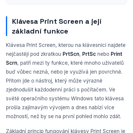
Klávesa Print Screen a její
základní funkce
Klávesa Print Screen, kterou na klávesnici najdete
nejčastěji pod zkratkou
PrtScn
,
PrtSc
nebo
Print
Scrn
, patří mezi ty funkce, které mnoho uživatelů
buď vůbec nezná, nebo je využívá jen povrchně.
Přitom jde o nástroj, který může výrazně
zjednodušit každodenní práci s počítačem. Ve
světě operačního systému Windows tato klávesa
prošla zajímavým vývojem a dnes nabízí více
možností, než by se na první pohled mohlo zdát.
Základní princip fungování klávesy Print Screen je