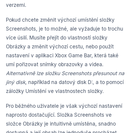
verzemi.
Pokud chcete změnit výchozí umístění složky
Screenshots, je to možné, ale vyžaduje to trochu
více úsilí. Musíte přejít do vlastností složky
Obrázky a změnit výchozí cestu, nebo použít
nastavení v aplikaci Xbox Game Bar, která také
umí pořizovat snímky obrazovky a videa.
Alternativně lze složku Screenshots přesunout na
jiný disk
, například na datový disk D:, a to pomocí
záložky Umístění ve vlastnostech složky.
Pro běžného uživatele je však výchozí nastavení
naprosto dostačující. Složka Screenshots ve
složce Obrázky je intuitivně umístěna, snadno
dostupná a její obsah lze jednoduše procházet,