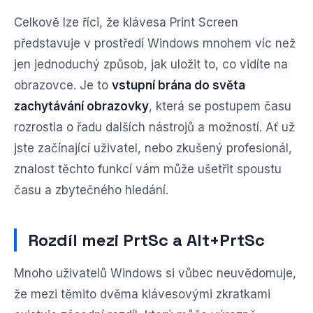
Celkově lze říci, že klávesa Print Screen
představuje v prostředí Windows mnohem víc než
jen jednoduchý způsob, jak uložit to, co vidíte na
obrazovce. Je to
vstupní brána do světa
zachytávání obrazovky
, která se postupem času
rozrostla o řadu dalších nástrojů a možností. Ať už
jste začínající uživatel, nebo zkušený profesionál,
znalost těchto funkcí vám může ušetřit spoustu
času a zbytečného hledání.
Rozdíl mezi PrtSc a Alt+PrtSc
Mnoho uživatelů Windows si vůbec neuvědomuje,
že mezi těmito dvěma klávesovými zkratkami