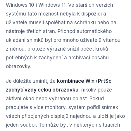
Windows 10 i Windows 11. Ve starších verzích
systému tato možnost nebyla k dispozici a
uživatelé museli spoléhat na schránku nebo na
nástroje třetích stran. Příchod automatického
ukládání snímků byl pro mnoho uživatelů vítanou
změnou, protože výrazně snížil počet kroků
potřebných k zachycení a archivaci obsahu
obrazovky.
Je důležité zmínit, že
kombinace Win+PrtSc
zachytí vždy celou obrazovku
, nikoliv pouze
aktivní okno nebo vybranou oblast. Pokud
pracujete s více monitory, systém pořídí snímek
všech připojených displejů najednou a uloží je jako
jeden soubor. To může být v některých situacích