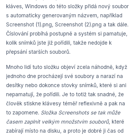
kláves, Windows do této složky přidá nový soubor
s automaticky generovaným názvem, například
Screenshot (1).png, Screenshot (2).png a tak dále.
Číslování probíhá postupně a systém si pamatuje,
kolik snímků jste již pořídili, takže nedojde k
přepsání starších souborů.
Mnoho lidí tuto složku objeví zcela náhodně, když
jednoho dne procházejí své soubory a narazí na
desítky nebo dokonce stovky snímků, které si ani
nepamatují, že pořídili. Je to totiž tak snadné, že
člověk stiskne klávesy téměř reflexivně a pak na
to zapomene.
Složka Screenshots se tak může
časem zaplnit velkým množstvím souborů
, které
zabírají místo na disku, a proto je dobré ji čas od