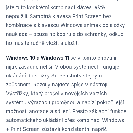
jste tuto konkrétní kombinaci kláves ještě
nepoužili. Samotná klávesa Print Screen bez
kombinace s klávesou Windows snímek do složky
neukládá – pouze ho kopíruje do schránky, odkud
ho musíte ručně vložit a uložit.
Windows 10 a Windows 11
se v tomto chování
nijak zásadně neliší. V obou systémech funguje
ukládání do složky Screenshots stejným
způsobem. Rozdíly najdete spíše v nástroji
Výstřižky, který prošel v novějších verzích
systému výraznou proměnou a nabízí pokročilejší
možnosti anotace a sdílení. Přesto základní funkce
automatického ukládání přes kombinaci Windows
+ Print Screen zůstává konzistentní napříč