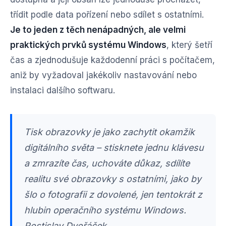
třídit podle data pořízení nebo sdílet s ostatními.
Je to jeden z těch nenápadných, ale velmi
praktických prvků systému Windows
, který šetří
čas a zjednodušuje každodenní práci s počítačem,
aniž by vyžadoval jakékoliv nastavování nebo
instalaci dalšího softwaru.
Tisk obrazovky je jako zachytit okamžik
digitálního světa – stisknete jednu klávesu
a zmrazíte čas, uchováte důkaz, sdílíte
realitu své obrazovky s ostatními, jako by
šlo o fotografii z dovolené, jen tentokrát z
hlubin operačního systému Windows.
Rostislav Dvořáček