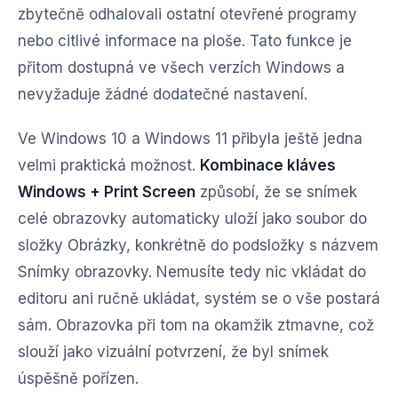
zbytečně odhalovali ostatní otevřené programy
nebo citlivé informace na ploše. Tato funkce je
přitom dostupná ve všech verzích Windows a
nevyžaduje žádné dodatečné nastavení.
Ve Windows 10 a Windows 11 přibyla ještě jedna
velmi praktická možnost.
Kombinace kláves
Windows + Print Screen
způsobí, že se snímek
celé obrazovky automaticky uloží jako soubor do
složky Obrázky, konkrétně do podsložky s názvem
Snímky obrazovky. Nemusíte tedy nic vkládat do
editoru ani ručně ukládat, systém se o vše postará
sám. Obrazovka při tom na okamžik ztmavne, což
slouží jako vizuální potvrzení, že byl snímek
úspěšně pořízen.