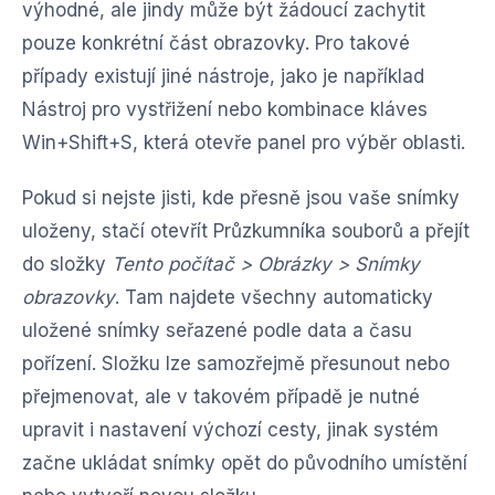
výhodné, ale jindy může být žádoucí zachytit
pouze konkrétní část obrazovky. Pro takové
případy existují jiné nástroje, jako je například
Nástroj pro vystřižení nebo kombinace kláves
Win+Shift+S, která otevře panel pro výběr oblasti.
Pokud si nejste jisti, kde přesně jsou vaše snímky
uloženy, stačí otevřít Průzkumníka souborů a přejít
do složky
Tento počítač > Obrázky > Snímky
obrazovky
. Tam najdete všechny automaticky
uložené snímky seřazené podle data a času
pořízení. Složku lze samozřejmě přesunout nebo
přejmenovat, ale v takovém případě je nutné
upravit i nastavení výchozí cesty, jinak systém
začne ukládat snímky opět do původního umístění