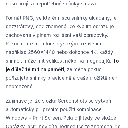
času projít a nepotřebné snímky smazat.
Formát PNG, ve kterém jsou snímky ukládány, je
bezztrátový, což znamená, že kvalita obrazu je
zachována v plném rozlišení vaší obrazovky.
Pokud máte monitor s vysokým rozlišením,
například 2560×1440 nebo dokonce 4K, každý
snímek může mít velikost několika megabajtů.
To
je důležité mít na paměti
, zejména pokud
pořizujete snímky pravidelně a vaše úložiště není
neomezené.
Zajímavé je, že složka Screenshots se vytvoří
automaticky při prvním použití kombinace
Windows + Print Screen. Pokud ji tedy ve složce
Obrázky ještě nevidíte, jednoduše to znamená, že