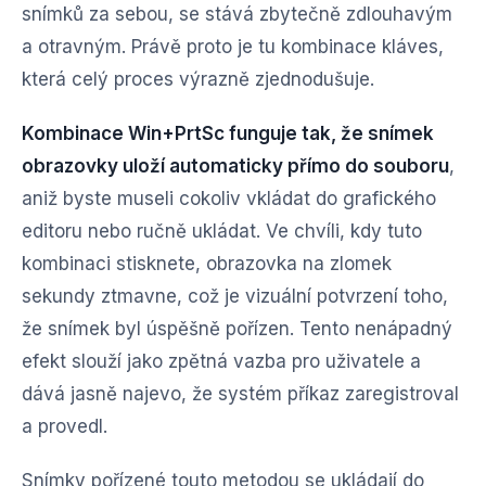
snímků za sebou, se stává zbytečně zdlouhavým
a otravným. Právě proto je tu kombinace kláves,
která celý proces výrazně zjednodušuje.
Kombinace Win+PrtSc funguje tak, že snímek
obrazovky uloží automaticky přímo do souboru
,
aniž byste museli cokoliv vkládat do grafického
editoru nebo ručně ukládat. Ve chvíli, kdy tuto
kombinaci stisknete, obrazovka na zlomek
sekundy ztmavne, což je vizuální potvrzení toho,
že snímek byl úspěšně pořízen. Tento nenápadný
efekt slouží jako zpětná vazba pro uživatele a
dává jasně najevo, že systém příkaz zaregistroval
a provedl.
Snímky pořízené touto metodou se ukládají do