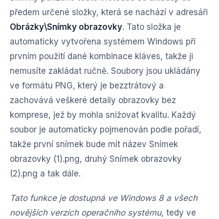
předem určené složky, která se nachází v adresáři
Obrázky\Snímky obrazovky
. Tato složka je
automaticky vytvořena systémem Windows při
prvním použití dané kombinace kláves, takže ji
nemusíte zakládat ručně. Soubory jsou ukládány
ve formátu PNG, který je bezztrátový a
zachovává veškeré detaily obrazovky bez
komprese, jež by mohla snižovat kvalitu. Každý
soubor je automaticky pojmenován podle pořadí,
takže první snímek bude mít název Snímek
obrazovky (1).png, druhý Snímek obrazovky
(2).png a tak dále.
Tato funkce je dostupná ve Windows 8 a všech
novějších verzích operačního systému
, tedy ve