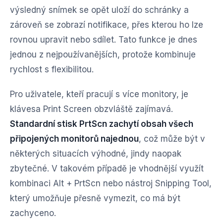
výsledný snímek se opět uloží do schránky a
zároveň se zobrazí notifikace, přes kterou ho lze
rovnou upravit nebo sdílet. Tato funkce je dnes
jednou z nejpoužívanějších, protože kombinuje
rychlost s flexibilitou.
Pro uživatele, kteří pracují s více monitory, je
klávesa Print Screen obzvláště zajímavá.
Standardní stisk PrtScn zachytí obsah všech
připojených monitorů najednou
, což může být v
některých situacích výhodné, jindy naopak
zbytečné. V takovém případě je vhodnější využít
kombinaci Alt + PrtScn nebo nástroj Snipping Tool,
který umožňuje přesně vymezit, co má být
zachyceno.