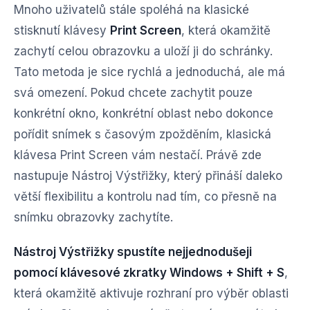
Mnoho uživatelů stále spoléhá na klasické
stisknutí klávesy
Print Screen
, která okamžitě
zachytí celou obrazovku a uloží ji do schránky.
Tato metoda je sice rychlá a jednoduchá, ale má
svá omezení. Pokud chcete zachytit pouze
konkrétní okno, konkrétní oblast nebo dokonce
pořídit snímek s časovým zpožděním, klasická
klávesa Print Screen vám nestačí. Právě zde
nastupuje Nástroj Výstřižky, který přináší daleko
větší flexibilitu a kontrolu nad tím, co přesně na
snímku obrazovky zachytíte.
Nástroj Výstřižky spustíte nejjednodušeji
pomocí klávesové zkratky Windows + Shift + S
,
která okamžitě aktivuje rozhraní pro výběr oblasti