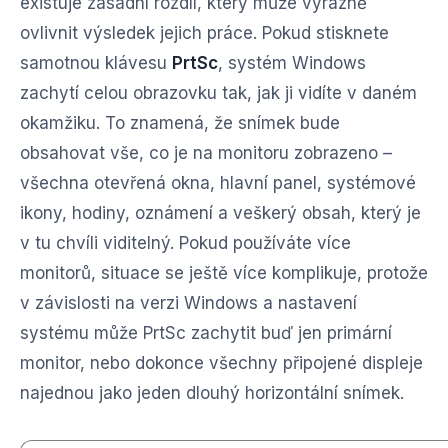
existuje zásadní rozdíl, který může výrazně
ovlivnit výsledek jejich práce. Pokud stisknete
samotnou klávesu
PrtSc
, systém Windows
zachytí celou obrazovku tak, jak ji vidíte v daném
okamžiku. To znamená, že snímek bude
obsahovat vše, co je na monitoru zobrazeno –
všechna otevřená okna, hlavní panel, systémové
ikony, hodiny, oznámení a veškerý obsah, který je
v tu chvíli viditelný. Pokud používáte více
monitorů, situace se ještě více komplikuje, protože
v závislosti na verzi Windows a nastavení
systému může PrtSc zachytit buď jen primární
monitor, nebo dokonce všechny připojené displeje
najednou jako jeden dlouhý horizontální snímek.