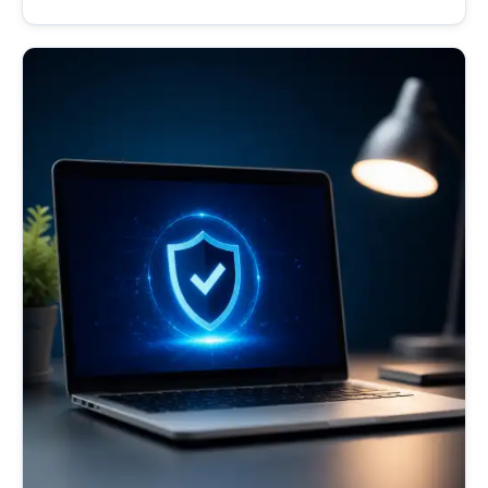
nebo více zařízení či sítí takovým způsobem, aby
komunikace mezi nimi probíhala jako by se...