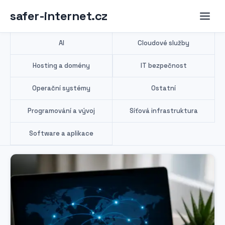
safer-internet.cz
AI
Cloudové služby
Hosting a domény
IT bezpečnost
Operační systémy
Ostatní
Programování a vývoj
Síťová infrastruktura
Software a aplikace