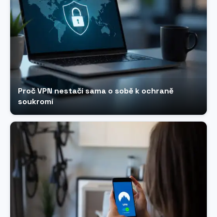
Proč VPN nestačí sama o sobě k ochraně
soukromí