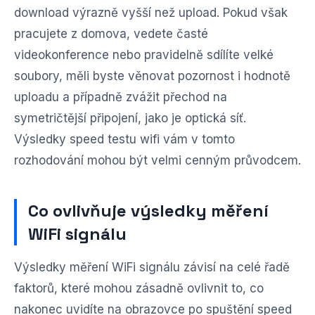
download výrazně vyšší než upload. Pokud však
pracujete z domova, vedete časté
videokonference nebo pravidelně sdílíte velké
soubory, měli byste věnovat pozornost i hodnotě
uploadu a případně zvážit přechod na
symetričtější připojení, jako je optická síť.
Výsledky speed testu wifi vám v tomto
rozhodování mohou být velmi cenným průvodcem.
Co ovlivňuje výsledky měření
WiFi signálu
Výsledky měření WiFi signálu závisí na celé řadě
faktorů, které mohou zásadně ovlivnit to, co
nakonec uvidíte na obrazovce po spuštění speed