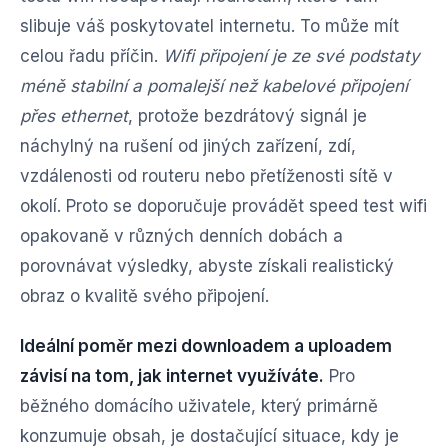
slibuje váš poskytovatel internetu. To může mít
celou řadu příčin.
Wifi připojení je ze své podstaty
méně stabilní a pomalejší než kabelové připojení
přes ethernet
, protože bezdrátový signál je
náchylný na rušení od jiných zařízení, zdí,
vzdálenosti od routeru nebo přetíženosti sítě v
okolí. Proto se doporučuje provádět speed test wifi
opakovaně v různých denních dobách a
porovnávat výsledky, abyste získali realistický
obraz o kvalitě svého připojení.
Ideální poměr mezi downloadem a uploadem
závisí na tom, jak internet využíváte.
Pro
běžného domácího uživatele, který primárně
konzumuje obsah, je dostačující situace, kdy je