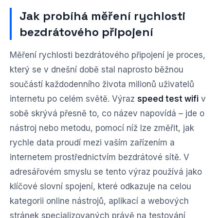
Jak probíhá měření rychlosti
bezdrátového připojení
Měření rychlosti bezdrátového připojení je proces,
který se v dnešní době stal naprosto běžnou
součástí každodenního života milionů uživatelů
internetu po celém světě. Výraz
speed test wifi
v
sobě skrývá přesně to, co název napovídá – jde o
nástroj nebo metodu, pomocí níž lze změřit, jak
rychle data proudí mezi vaším zařízením a
internetem prostřednictvím bezdrátové sítě. V
adresářovém smyslu se tento výraz používá jako
klíčové slovní spojení, které odkazuje na celou
kategorii online nástrojů, aplikací a webových
stránek specializovaných právě na testování