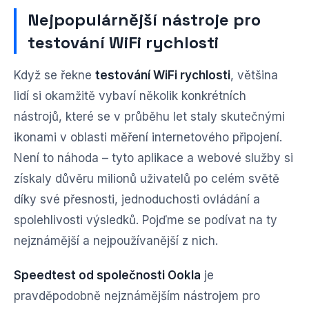
Nejpopulárnější nástroje pro
testování WiFi rychlosti
Když se řekne
testování WiFi rychlosti
, většina
lidí si okamžitě vybaví několik konkrétních
nástrojů, které se v průběhu let staly skutečnými
ikonami v oblasti měření internetového připojení.
Není to náhoda – tyto aplikace a webové služby si
získaly důvěru milionů uživatelů po celém světě
díky své přesnosti, jednoduchosti ovládání a
spolehlivosti výsledků. Pojďme se podívat na ty
nejznámější a nejpoužívanější z nich.
Speedtest od společnosti Ookla
je
pravděpodobně nejznámějším nástrojem pro