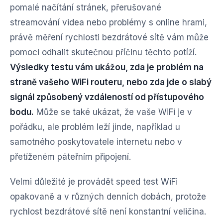
pomalé načítání stránek, přerušované
streamování videa nebo problémy s online hrami,
právě měření rychlosti bezdrátové sítě vám může
pomoci odhalit skutečnou příčinu těchto potíží.
Výsledky testu vám ukážou, zda je problém na
straně vašeho WiFi routeru, nebo zda jde o slabý
signál způsobený vzdáleností od přístupového
bodu.
Může se také ukázat, že vaše WiFi je v
pořádku, ale problém leží jinde, například u
samotného poskytovatele internetu nebo v
přetíženém páteřním připojení.
Velmi důležité je provádět speed test WiFi
opakovaně a v různých denních dobách, protože
rychlost bezdrátové sítě není konstantní veličina.