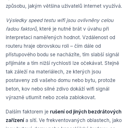
způsobu, jakým většina uživatelů internet využívá.
Výsledky speed testu wifi jsou ovlivněny celou
řadou faktorů
, které je nutné brát v úvahu při
interpretaci naměřených hodnot. Vzdálenost od
routeru hraje obrovskou roli – čím dále od
přístupového bodu se nacházíte, tím slabší signál
přijímáte a tím nižší rychlosti lze očekávat. Stejně
tak záleží na materiálech, ze kterých jsou
postaveny zdi vašeho domu nebo bytu, protože
beton, kov nebo silné zdivo dokáží wifi signál
výrazně utlumit nebo zcela zablokovat.
Dalším faktorem je
rušení od jiných bezdrátových
zařízení
a sítí. Ve frekventovaných oblastech, jako