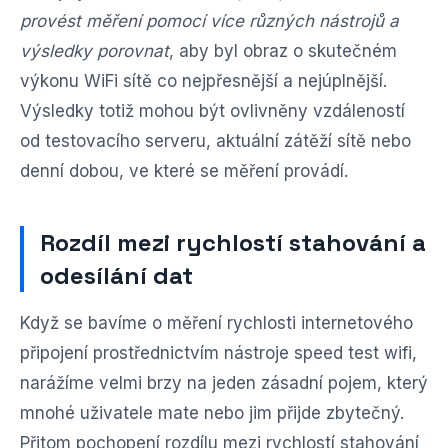
provést měření pomocí více různých nástrojů a
výsledky porovnat
, aby byl obraz o skutečném
výkonu WiFi sítě co nejpřesnější a nejúplnější.
Výsledky totiž mohou být ovlivněny vzdáleností
od testovacího serveru, aktuální zátěží sítě nebo
denní dobou, ve které se měření provádí.
Rozdíl mezi rychlostí stahování a
odesílání dat
Když se bavíme o měření rychlosti internetového
připojení prostřednictvím nástroje speed test wifi,
narážíme velmi brzy na jeden zásadní pojem, který
mnohé uživatele mate nebo jim přijde zbytečný.
Přitom pochopení rozdílu mezi rychlostí stahování