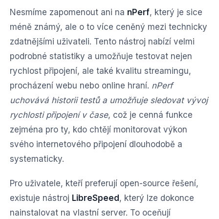
Nesmíme zapomenout ani na
nPerf
, který je sice
méně známý, ale o to více ceněný mezi technicky
zdatnějšími uživateli. Tento nástroj nabízí velmi
podrobné statistiky a umožňuje testovat nejen
rychlost připojení, ale také kvalitu streamingu,
procházení webu nebo online hraní.
nPerf
uchovává historii testů a umožňuje sledovat vývoj
rychlosti připojení v čase
, což je cenná funkce
zejména pro ty, kdo chtějí monitorovat výkon
svého internetového připojení dlouhodobě a
systematicky.
Pro uživatele, kteří preferují open-source řešení,
existuje nástroj
LibreSpeed
, který lze dokonce
nainstalovat na vlastní server. To oceňují