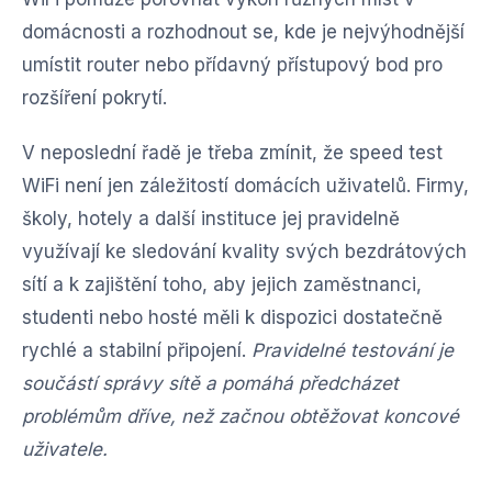
domácnosti a rozhodnout se, kde je nejvýhodnější
umístit router nebo přídavný přístupový bod pro
rozšíření pokrytí.
V neposlední řadě je třeba zmínit, že speed test
WiFi není jen záležitostí domácích uživatelů. Firmy,
školy, hotely a další instituce jej pravidelně
využívají ke sledování kvality svých bezdrátových
sítí a k zajištění toho, aby jejich zaměstnanci,
studenti nebo hosté měli k dispozici dostatečně
rychlé a stabilní připojení.
Pravidelné testování je
součástí správy sítě a pomáhá předcházet
problémům dříve, než začnou obtěžovat koncové
uživatele.