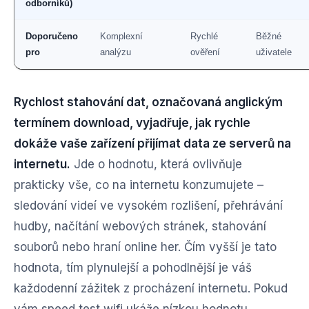
odborníků)
Doporučeno
Komplexní
Rychlé
Běžné
pro
analýzu
ověření
uživatele
Rychlost stahování dat, označovaná anglickým
termínem download, vyjadřuje, jak rychle
dokáže vaše zařízení přijímat data ze serverů na
internetu.
Jde o hodnotu, která ovlivňuje
prakticky vše, co na internetu konzumujete –
sledování videí ve vysokém rozlišení, přehrávání
hudby, načítání webových stránek, stahování
souborů nebo hraní online her. Čím vyšší je tato
hodnota, tím plynulejší a pohodlnější je váš
každodenní zážitek z procházení internetu. Pokud