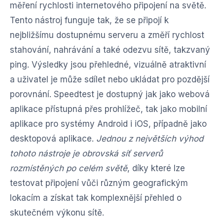
měření rychlosti internetového připojení na světě.
Tento nástroj funguje tak, že se připojí k
nejbližšímu dostupnému serveru a změří rychlost
stahování, nahrávání a také odezvu sítě, takzvaný
ping. Výsledky jsou přehledné, vizuálně atraktivní
a uživatel je může sdílet nebo ukládat pro pozdější
porovnání. Speedtest je dostupný jak jako webová
aplikace přístupná přes prohlížeč, tak jako mobilní
aplikace pro systémy Android i iOS, případně jako
desktopová aplikace.
Jednou z největších výhod
tohoto nástroje je obrovská síť serverů
rozmístěných po celém světě
, díky které lze
testovat připojení vůči různým geografickým
lokacím a získat tak komplexnější přehled o
skutečném výkonu sítě.