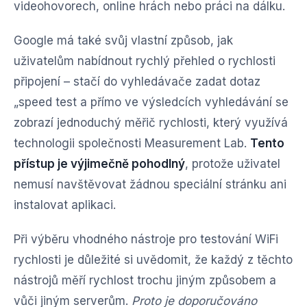
videohovorech, online hrách nebo práci na dálku.
Google má také svůj vlastní způsob, jak
uživatelům nabídnout rychlý přehled o rychlosti
připojení – stačí do vyhledávače zadat dotaz
„speed test a přímo ve výsledcích vyhledávání se
zobrazí jednoduchý měřič rychlosti, který využívá
technologii společnosti Measurement Lab.
Tento
přístup je výjimečně pohodlný
, protože uživatel
nemusí navštěvovat žádnou speciální stránku ani
instalovat aplikaci.
Při výběru vhodného nástroje pro testování WiFi
rychlosti je důležité si uvědomit, že každý z těchto
nástrojů měří rychlost trochu jiným způsobem a
vůči jiným serverům.
Proto je doporučováno