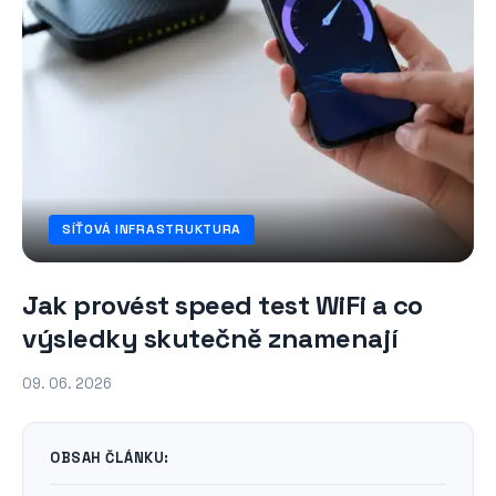
SÍŤOVÁ INFRASTRUKTURA
Jak provést speed test WiFi a co
výsledky skutečně znamenají
09. 06. 2026
OBSAH ČLÁNKU: