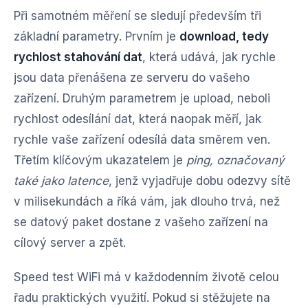
Při samotném měření se sledují především tři
základní parametry. Prvním je
download, tedy
rychlost stahování dat
, která udává, jak rychle
jsou data přenášena ze serveru do vašeho
zařízení. Druhým parametrem je upload, neboli
rychlost odesílání dat, která naopak měří, jak
rychle vaše zařízení odesílá data směrem ven.
Třetím klíčovým ukazatelem je
ping, označovaný
také jako latence
, jenž vyjadřuje dobu odezvy sítě
v milisekundách a říká vám, jak dlouho trvá, než
se datový paket dostane z vašeho zařízení na
cílový server a zpět.
Speed test WiFi má v každodenním životě celou
řadu praktických využití. Pokud si stěžujete na