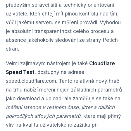
především správci sítí a technicky orientovaní
uživatelé, kteří chtějí mít plnou kontrolu nad tím,
vůči jakému serveru se měření provádí. Výhodou
je absolutní transparentnost celého procesu a
absence jakéhokoliv sledování ze strany třetích
stran.
Velmi zajímavým nástrojem je také
Cloudflare
Speed Test
, dostupný na adrese
speed.cloudflare.com. Tento relativně nový hráč
na trhu nabízí měření nejen základních parametrů
jako download a upload, ale zaměřuje se také na
měření latence v reálném čase, jitter a dalších
pokročilých síťových parametrů
, které mají přímý
vliv na kvalitu uživatelského zážitku při