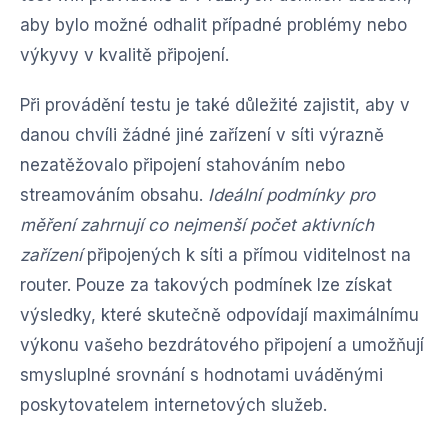
aby bylo možné odhalit případné problémy nebo
výkyvy v kvalitě připojení.
Při provádění testu je také důležité zajistit, aby v
danou chvíli žádné jiné zařízení v síti výrazně
nezatěžovalo připojení stahováním nebo
streamováním obsahu.
Ideální podmínky pro
měření zahrnují co nejmenší počet aktivních
zařízení
připojených k síti a přímou viditelnost na
router. Pouze za takových podmínek lze získat
výsledky, které skutečně odpovídají maximálnímu
výkonu vašeho bezdrátového připojení a umožňují
smysluplné srovnání s hodnotami uváděnými
poskytovatelem internetových služeb.