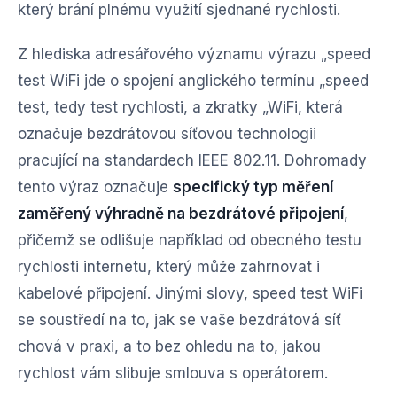
který brání plnému využití sjednané rychlosti.
Z hlediska adresářového významu výrazu „speed
test WiFi jde o spojení anglického termínu „speed
test, tedy test rychlosti, a zkratky „WiFi, která
označuje bezdrátovou síťovou technologii
pracující na standardech IEEE 802.11. Dohromady
tento výraz označuje
specifický typ měření
zaměřený výhradně na bezdrátové připojení
,
přičemž se odlišuje například od obecného testu
rychlosti internetu, který může zahrnovat i
kabelové připojení. Jinými slovy, speed test WiFi
se soustředí na to, jak se vaše bezdrátová síť
chová v praxi, a to bez ohledu na to, jakou
rychlost vám slibuje smlouva s operátorem.