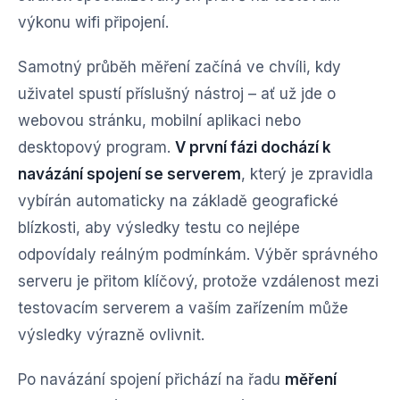
výkonu wifi připojení.
Samotný průběh měření začíná ve chvíli, kdy
uživatel spustí příslušný nástroj – ať už jde o
webovou stránku, mobilní aplikaci nebo
desktopový program.
V první fázi dochází k
navázání spojení se serverem
, který je zpravidla
vybírán automaticky na základě geografické
blízkosti, aby výsledky testu co nejlépe
odpovídaly reálným podmínkám. Výběr správného
serveru je přitom klíčový, protože vzdálenost mezi
testovacím serverem a vaším zařízením může
výsledky výrazně ovlivnit.
Po navázání spojení přichází na řadu
měření