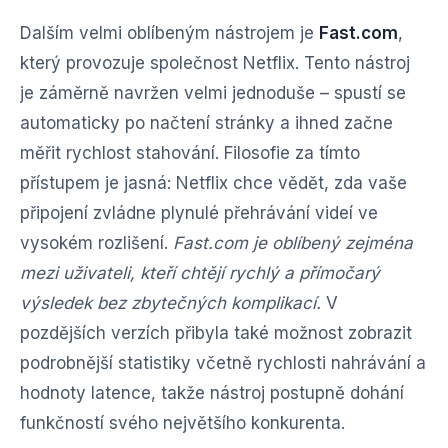
Dalším velmi oblíbeným nástrojem je
Fast.com
,
který provozuje společnost Netflix. Tento nástroj
je záměrně navržen velmi jednoduše – spustí se
automaticky po načtení stránky a ihned začne
měřit rychlost stahování. Filosofie za tímto
přístupem je jasná: Netflix chce vědět, zda vaše
připojení zvládne plynulé přehrávání videí ve
vysokém rozlišení.
Fast.com je oblíbený zejména
mezi uživateli, kteří chtějí rychlý a přímočarý
výsledek bez zbytečných komplikací.
V
pozdějších verzích přibyla také možnost zobrazit
podrobnější statistiky včetně rychlosti nahrávání a
hodnoty latence, takže nástroj postupně dohání
funkčností svého největšího konkurenta.