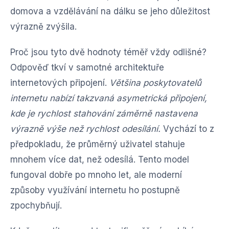
domova a vzdělávání na dálku se jeho důležitost
výrazně zvýšila.
Proč jsou tyto dvě hodnoty téměř vždy odlišné?
Odpověď tkví v samotné architektuře
internetových připojení.
Většina poskytovatelů
internetu nabízí takzvaná asymetrická připojení,
kde je rychlost stahování záměrně nastavena
výrazně výše než rychlost odesílání.
Vychází to z
předpokladu, že průměrný uživatel stahuje
mnohem více dat, než odesílá. Tento model
fungoval dobře po mnoho let, ale moderní
způsoby využívání internetu ho postupně
zpochybňují.