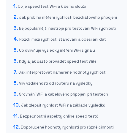
Co je speed test WiFi a k čemu slouží
Jak probíhá měření rychlosti bezdrátového připojení
Nejpopulárnější nástroje pro testování WiFi rychlosti
Rozdíl mezi rychlostí stahování a odesílání dat
Co ovlivňuje výsledky měření WiFi signálu
Kdy a jak často provádět speed test WiFi
Jak interpretovat naměřené hodnoty rychlosti
Vliv vzdálenosti od routeru na výsledky
Srovnání WiFi a kabelového připojení při testech
Jak zlepšit rychlost WiFi na základě výsledků
Bezpečnostní aspekty online speed testů
Doporučené hodnoty rychlosti pro různé činnosti