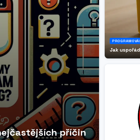
PROGRAMOVÁN
Jak uspořád
ejčastějších příčin