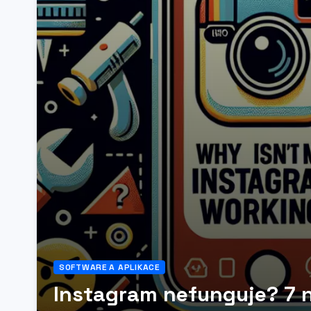
SOFTWARE A APLIKACE
Instagram nefunguje? 7 n