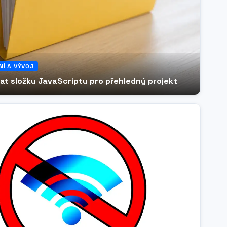
Í A VÝVOJ
at složku JavaScriptu pro přehledný projekt