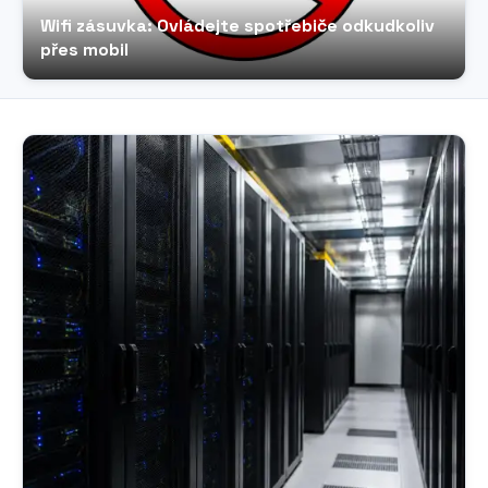
Wifi zásuvka: Ovládejte spotřebiče odkudkoliv
přes mobil