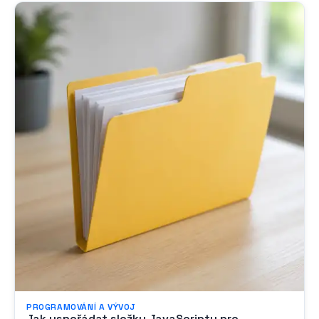
PROGRAMOVÁNÍ A VÝVOJ
Jak uspořádat složku JavaScriptu pro