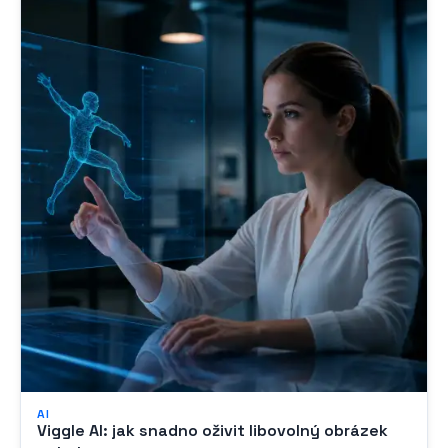
AI
Viggle AI: jak snadno oživit libovolný obrázek