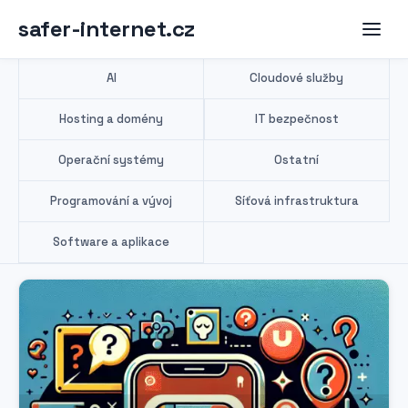
safer-internet.cz
AI
Cloudové služby
Hosting a domény
IT bezpečnost
Operační systémy
Ostatní
Programování a vývoj
Síťová infrastruktura
Software a aplikace