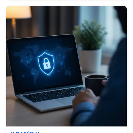
jedná. Toto řešení je...