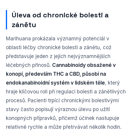
Úleva od chronické bolesti a
zánětu
Marihuana prokázala významný potenciál v
oblasti léčby chronické bolesti a zánětu, což
představuje jeden z jejích nejvýznamnějších
léčebných přínosů.
Cannabinoidy obsažené v
konopí, především THC a CBD, působí na
endokanabinoidní systém v lidském těle
, který
hraje klíčovou roli při regulaci bolesti a zánětlivých
procesů. Pacienti trpící chronickými bolestivými
stavy často popisují výraznou úlevu po užití
konopných přípravků, přičemž účinek nastupuje
relativně rychle a může přetrvávat několik hodin.