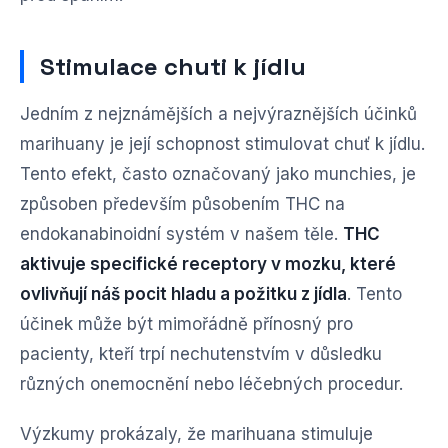
Stimulace chuti k jídlu
Jedním z nejznámějších a nejvýraznějších účinků
marihuany je její schopnost stimulovat chuť k jídlu.
Tento efekt, často označovaný jako munchies, je
způsoben především působením THC na
endokanabinoidní systém v našem těle.
THC
aktivuje specifické receptory v mozku, které
ovlivňují náš pocit hladu a požitku z jídla
. Tento
účinek může být mimořádně přínosný pro
pacienty, kteří trpí nechutenstvím v důsledku
různých onemocnění nebo léčebných procedur.
Výzkumy prokázaly, že marihuana stimuluje