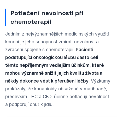
Potlačení nevolnosti při
chemoterapii
Jedním z nejvýznamnějších medicínských využití
konopí je jeho schopnost zmírnit nevolnost a
zvracení spojené s chemoterapií.
Pacienti
podstupující onkologickou léčbu často čelí
těmto nepříjemným vedlejším účinkům, které
mohou významně snížit jejich kvalitu života a
někdy dokonce vést k přerušení léčby
. Výzkumy
prokázaly, že kanabioidy obsažené v marihuaně,
především THC a CBD, účinně potlačují nevolnost
a podporují chuť k jídlu.