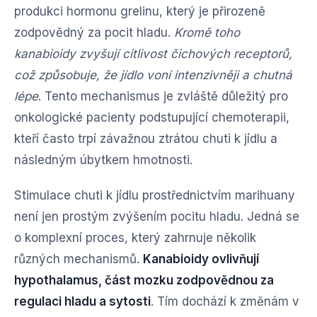
produkci hormonu grelinu, který je přirozeně
zodpovědný za pocit hladu.
Kromě toho
kanabioidy zvyšují citlivost čichových receptorů,
což způsobuje, že jídlo voní intenzivněji a chutná
lépe
. Tento mechanismus je zvláště důležitý pro
onkologické pacienty podstupující chemoterapii,
kteří často trpí závažnou ztrátou chuti k jídlu a
následným úbytkem hmotnosti.
Stimulace chuti k jídlu prostřednictvím marihuany
není jen prostým zvýšením pocitu hladu. Jedná se
o komplexní proces, který zahrnuje několik
různých mechanismů.
Kanabioidy ovlivňují
hypothalamus, část mozku zodpovědnou za
regulaci hladu a sytosti
. Tím dochází k změnám v