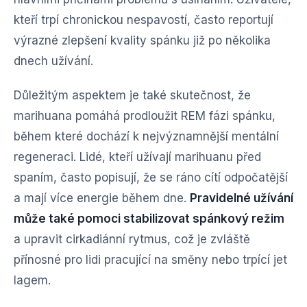
kteří trpí chronickou nespavostí, často reportují
výrazné zlepšení kvality spánku již po několika
dnech užívání.
Důležitým aspektem je také skutečnost, že
marihuana pomáhá prodloužit REM fázi spánku,
během které dochází k nejvýznamnější mentální
regeneraci. Lidé, kteří užívají marihuanu před
spaním, často popisují, že se ráno cítí odpočatější
a mají více energie během dne.
Pravidelné užívání
může také pomoci stabilizovat spánkový režim
a upravit cirkadiánní rytmus, což je zvláště
přínosné pro lidi pracující na směny nebo trpící jet
lagem.