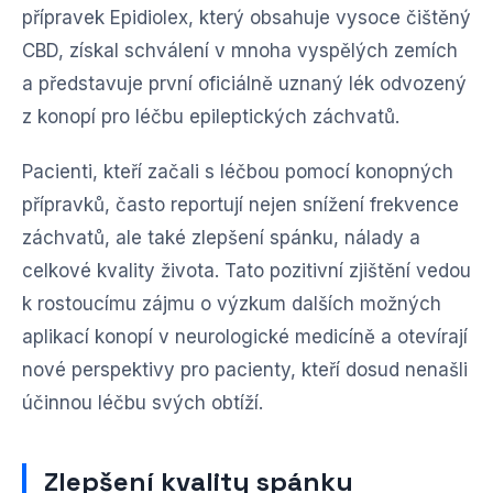
přípravek Epidiolex, který obsahuje vysoce čištěný
CBD, získal schválení v mnoha vyspělých zemích
a představuje první oficiálně uznaný lék odvozený
z konopí pro léčbu epileptických záchvatů.
Pacienti, kteří začali s léčbou pomocí konopných
přípravků, často reportují nejen snížení frekvence
záchvatů, ale také zlepšení spánku, nálady a
celkové kvality života. Tato pozitivní zjištění vedou
k rostoucímu zájmu o výzkum dalších možných
aplikací konopí v neurologické medicíně a otevírají
nové perspektivy pro pacienty, kteří dosud nenašli
účinnou léčbu svých obtíží.
Zlepšení kvality spánku