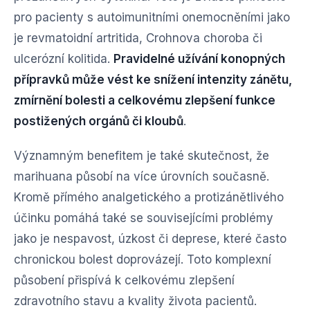
pro pacienty s autoimunitními onemocněními jako
je revmatoidní artritida, Crohnova choroba či
ulcerózní kolitida.
Pravidelné užívání konopných
přípravků může vést ke snížení intenzity zánětu,
zmírnění bolesti a celkovému zlepšení funkce
postižených orgánů či kloubů
.
Významným benefitem je také skutečnost, že
marihuana působí na více úrovních současně.
Kromě přímého analgetického a protizánětlivého
účinku pomáhá také se souvisejícími problémy
jako je nespavost, úzkost či deprese, které často
chronickou bolest doprovázejí. Toto komplexní
působení přispívá k celkovému zlepšení
zdravotního stavu a kvality života pacientů.