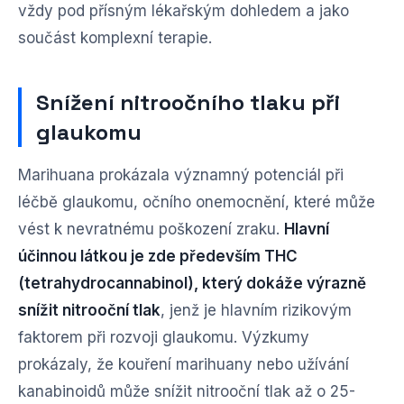
vždy pod přísným lékařským dohledem a jako
součást komplexní terapie.
Snížení nitroočního tlaku při
glaukomu
Marihuana prokázala významný potenciál při
léčbě glaukomu, očního onemocnění, které může
vést k nevratnému poškození zraku.
Hlavní
účinnou látkou je zde především THC
(tetrahydrocannabinol), který dokáže výrazně
snížit nitrooční tlak
, jenž je hlavním rizikovým
faktorem při rozvoji glaukomu. Výzkumy
prokázaly, že kouření marihuany nebo užívání
kanabinoidů může snížit nitrooční tlak až o 25-