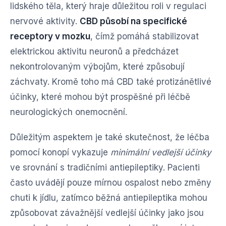
lidského těla, který hraje důležitou roli v regulaci
nervové aktivity.
CBD působí na specifické
receptory v mozku
, čímž pomáhá stabilizovat
elektrickou aktivitu neuronů a předcházet
nekontrolovaným výbojům, které způsobují
záchvaty. Kromě toho má CBD také protizánětlivé
účinky, které mohou být prospěšné při léčbě
neurologických onemocnění.
Důležitým aspektem je také skutečnost, že léčba
pomocí konopí vykazuje
minimální vedlejší účinky
ve srovnání s tradičními antiepileptiky. Pacienti
často uvádějí pouze mírnou ospalost nebo změny
chuti k jídlu, zatímco běžná antiepileptika mohou
způsobovat závažnější vedlejší účinky jako jsou