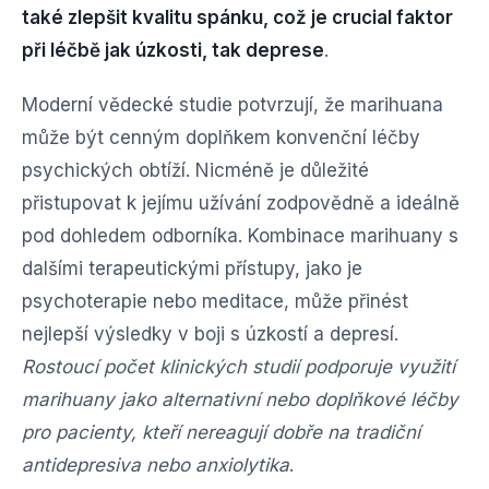
také zlepšit kvalitu spánku, což je crucial faktor
při léčbě jak úzkosti, tak deprese
.
Moderní vědecké studie potvrzují, že marihuana
může být cenným doplňkem konvenční léčby
psychických obtíží. Nicméně je důležité
přistupovat k jejímu užívání zodpovědně a ideálně
pod dohledem odborníka. Kombinace marihuany s
dalšími terapeutickými přístupy, jako je
psychoterapie nebo meditace, může přinést
nejlepší výsledky v boji s úzkostí a depresí.
Rostoucí počet klinických studií podporuje využití
marihuany jako alternativní nebo doplňkové léčby
pro pacienty, kteří nereagují dobře na tradiční
antidepresiva nebo anxiolytika
.