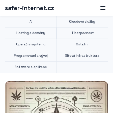
safer-internet.cz
AI
Cloudové služby
Hosting a domény
IT bezpečnost
Operační systémy
Ostatní
Programování a vývoj
Síťová infrastruktura
Software a aplikace