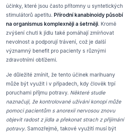
účinky, které jsou často přítomny u syntetických
stimulátorů apetitu.
Přírodní kanabinoidy působí
na organismus komplexněji a šetrněji
. Kromě
zvýšení chuti k jídlu také pomáhají zmírňovat
nevolnost a podporují trávení, což je další
významný benefit pro pacienty s různými
zdravotními obtížemi.
Je důležité zmínit, že tento účinek marihuany
může být využit i v případech, kdy člověk trpí
poruchami příjmu potravy.
Některé studie
naznačují, že kontrolované užívání konopí může
pomoci pacientům s anorexií nervosou znovu
objevit radost z jídla a překonat strach z přijímání
potravy
. Samozřejmě, takové využití musí být