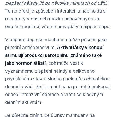
zlepšení nálady již po několika minutách od užití
.
Tento efekt je způsoben interakcí kanabinoidů s
receptory v částech mozku odpovědných za
emoční regulaci, včetně amygdaly a hippocampu.
V případě deprese marihuana může působit jako
přírodní antidepresivum.
Aktivní látky v konopí
stimulují produkci serotoninu, známého také
jako hormon štěstí
, což může vést k
významnému zlepšení nálady a celkového
psychického stavu. Mnoho pacientů s chronickou
depresí uvádí, že jim marihuana pomáhá překonat
období intenzivní deprese a vrátit se k běžným
denním aktivitám.
Je důležité zmínit, že účinky marihuany na