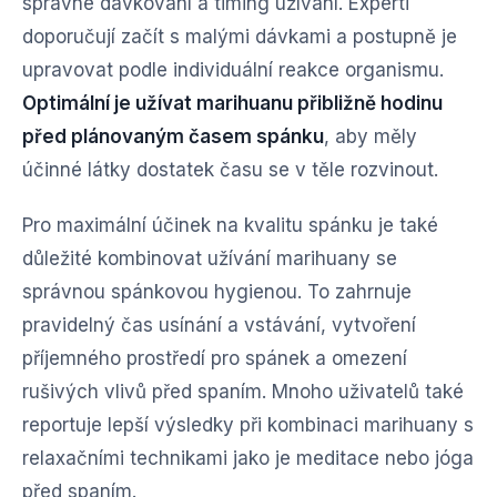
správné dávkování a timing užívání. Experti
doporučují začít s malými dávkami a postupně je
upravovat podle individuální reakce organismu.
Optimální je užívat marihuanu přibližně hodinu
před plánovaným časem spánku
, aby měly
účinné látky dostatek času se v těle rozvinout.
Pro maximální účinek na kvalitu spánku je také
důležité kombinovat užívání marihuany se
správnou spánkovou hygienou. To zahrnuje
pravidelný čas usínání a vstávání, vytvoření
příjemného prostředí pro spánek a omezení
rušivých vlivů před spaním. Mnoho uživatelů také
reportuje lepší výsledky při kombinaci marihuany s
relaxačními technikami jako je meditace nebo jóga
před spaním.