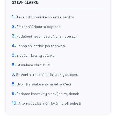
OBSAH ČLÁNKU:
Úleva od chronické bolesti a zánětu
Zmírnění úzkosti a deprese
Potlačení nevolnosti při chemoterapii
Léčba epileptických záchvatů
Zlepšení kvality spánku
Stimulace chuti k jídlu
Snížení nitroočního tlaku při glaukomu
Uvolnění svalového napětí a křečí
Podpora kreativity a nových myšlenek
Alternativa k silným lékům proti bolesti