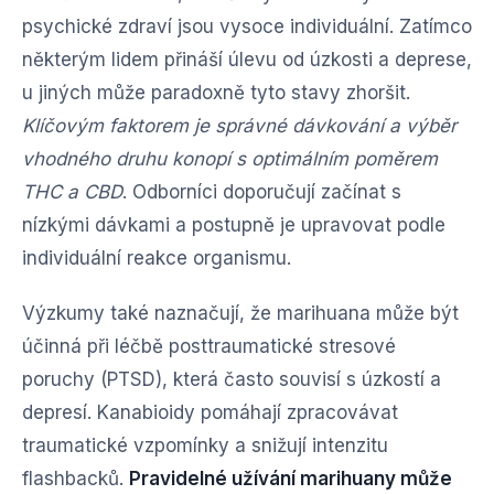
psychické zdraví jsou vysoce individuální. Zatímco
některým lidem přináší úlevu od úzkosti a deprese,
u jiných může paradoxně tyto stavy zhoršit.
Klíčovým faktorem je správné dávkování a výběr
vhodného druhu konopí s optimálním poměrem
THC a CBD
. Odborníci doporučují začínat s
nízkými dávkami a postupně je upravovat podle
individuální reakce organismu.
Výzkumy také naznačují, že marihuana může být
účinná při léčbě posttraumatické stresové
poruchy (PTSD), která často souvisí s úzkostí a
depresí. Kanabioidy pomáhají zpracovávat
traumatické vzpomínky a snižují intenzitu
flashbacků.
Pravidelné užívání marihuany může