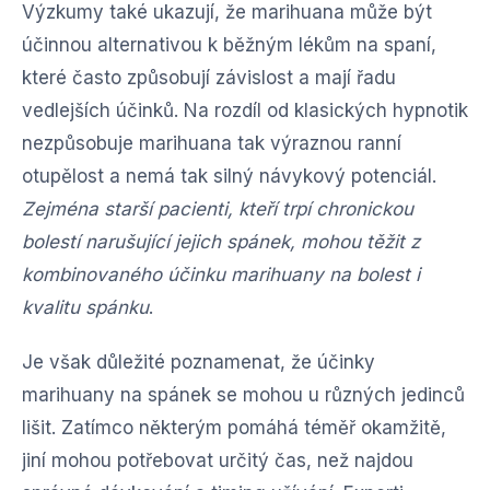
Výzkumy také ukazují, že marihuana může být
účinnou alternativou k běžným lékům na spaní,
které často způsobují závislost a mají řadu
vedlejších účinků. Na rozdíl od klasických hypnotik
nezpůsobuje marihuana tak výraznou ranní
otupělost a nemá tak silný návykový potenciál.
Zejména starší pacienti, kteří trpí chronickou
bolestí narušující jejich spánek, mohou těžit z
kombinovaného účinku marihuany na bolest i
kvalitu spánku
.
Je však důležité poznamenat, že účinky
marihuany na spánek se mohou u různých jedinců
lišit. Zatímco některým pomáhá téměř okamžitě,
jiní mohou potřebovat určitý čas, než najdou