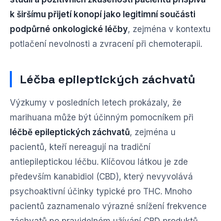
k širšímu přijetí konopí jako legitimní součásti
podpůrné onkologické léčby
, zejména v kontextu
potlačení nevolnosti a zvracení při chemoterapii.
Léčba epileptických záchvatů
Výzkumy v posledních letech prokázaly, že
marihuana může být účinným pomocníkem při
léčbě epileptických záchvatů
, zejména u
pacientů, kteří nereagují na tradiční
antiepileptickou léčbu. Klíčovou látkou je zde
především kanabidiol (CBD), který nevyvolává
psychoaktivní účinky typické pro THC. Mnoho
pacientů zaznamenalo výrazné snížení frekvence