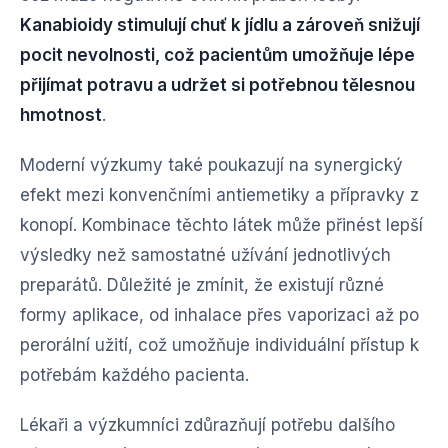
Kanabioidy stimulují chuť k jídlu a zároveň snižují
pocit nevolnosti, což pacientům umožňuje lépe
přijímat potravu a udržet si potřebnou tělesnou
hmotnost
.
Moderní výzkumy také poukazují na synergický
efekt mezi konvenčními antiemetiky a přípravky z
konopí. Kombinace těchto látek může přinést lepší
výsledky než samostatné užívání jednotlivých
preparátů. Důležité je zmínit, že existují různé
formy aplikace, od inhalace přes vaporizaci až po
perorální užití, což umožňuje individuální přístup k
potřebám každého pacienta.
Lékaři a výzkumníci zdůrazňují potřebu dalšího