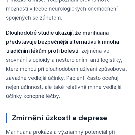
možnosti v léčbě neurologických onemocnění
spojených se zánětem.
Dlouhodobé studie ukazují, že marihuana
představuje bezpečnější alternativu k mnoha
tradičním lékům proti bolesti
, zejména ve
srovnání s opioidy a nesteroidními antiflogistiky,
které mohou při dlouhodobém užívání způsobovat
závažné vedlejší účinky. Pacienti často oceňují
nejen účinnost, ale také relativně mírné vedlejší
účinky konopné léčby.
Zmírnění úzkosti a deprese
Marihuana prokázala významný potenciál při