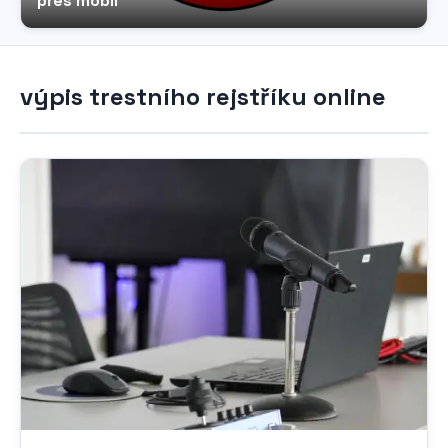
přes mobil
výpis trestního rejstříku online