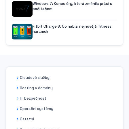
Windows 7: Konec éry, která změnila práci s
počítačem
Fitbit Charge 6: Co nabízí nejnovější fitness
náramek
Cloudové služby
Hosting a domény
IT bezpečnost
Operační systémy
Ostatní