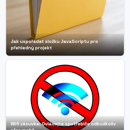
Jak uspořádat složku JavaScriptu pro
přehledný projekt
Wifi zásuvka: Ovládejte spotřebiče odkudkoliv