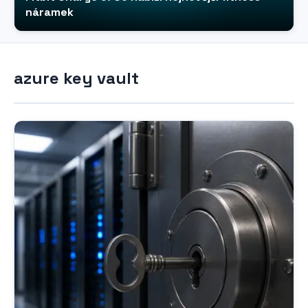
náramek
azure key vault