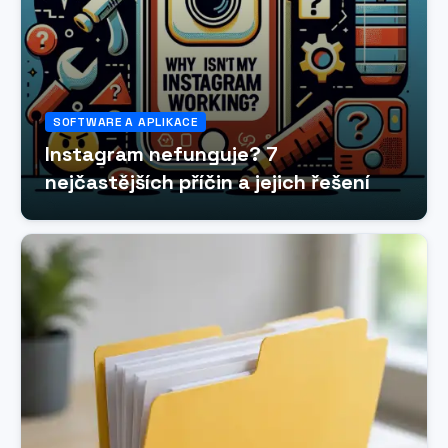
SOFTWARE A APLIKACE
Instagram nefunguje? 7
nejčastějších příčin a jejich řešení