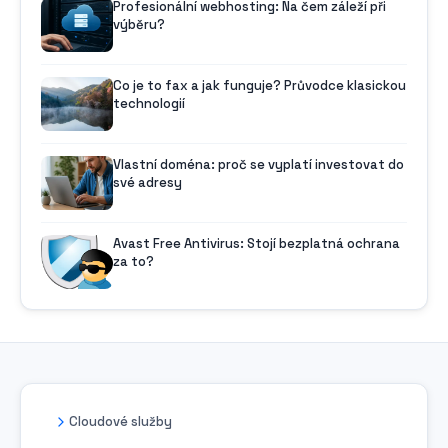
Profesionální webhosting: Na čem záleží při
výběru?
Co je to fax a jak funguje? Průvodce klasickou
technologií
Vlastní doména: proč se vyplatí investovat do
své adresy
Avast Free Antivirus: Stojí bezplatná ochrana
za to?
Cloudové služby