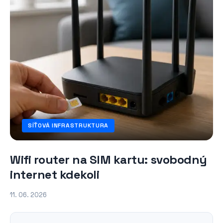
SÍŤOVÁ INFRASTRUKTURA
Wifi router na SIM kartu: svobodný
internet kdekoli
11. 06. 2026