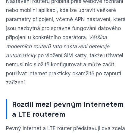
Nastavení routeru probíhá přes webové rozhraní
nebo mobilní aplikaci, kde lze upravit veškeré
parametry připojení, včetně APN nastavení, která
jsou nezbytná pro správné fungování datového
připojení u konkrétního operátora.
Většina
moderních routerů tato nastavení detekuje
automaticky
po vložení SIM karty, takže uživatel
nemusí nic složitě konfigurovat a může začít
používat internet prakticky okamžitě po zapnutí
zařízení.
Rozdíl mezi pevným internetem
a LTE routerem
Pevný internet a LTE router představují dva zcela