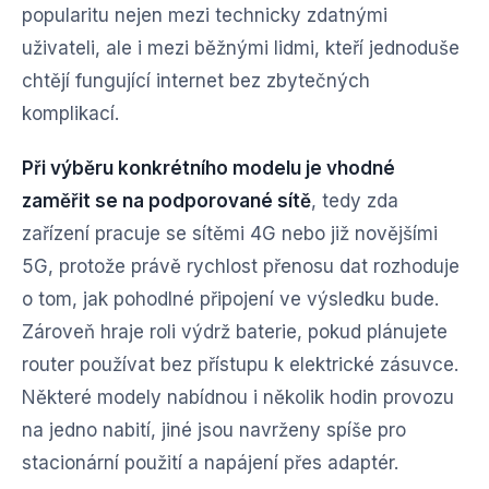
popularitu nejen mezi technicky zdatnými
uživateli, ale i mezi běžnými lidmi, kteří jednoduše
chtějí fungující internet bez zbytečných
komplikací.
Při výběru konkrétního modelu je vhodné
zaměřit se na podporované sítě
, tedy zda
zařízení pracuje se sítěmi 4G nebo již novějšími
5G, protože právě rychlost přenosu dat rozhoduje
o tom, jak pohodlné připojení ve výsledku bude.
Zároveň hraje roli výdrž baterie, pokud plánujete
router používat bez přístupu k elektrické zásuvce.
Některé modely nabídnou i několik hodin provozu
na jedno nabití, jiné jsou navrženy spíše pro
stacionární použití a napájení přes adaptér.