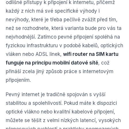
odlišné přístupy k připojení k internetu, přičemž
každý z nich má své specifické výhody i
nevýhody, které je třeba pečlivě zvážit před tím,
než se rozhodnete, která varianta bude pro vás ta
nejvhodnější. Zatímco pevné připojení spoléhá na
fyzickou infrastrukturu v podobě kabelů, optických
vláken nebo ADSL linek,
wifi router na SIM kartu
funguje na principu mobilní datové sítě
, což
přináší zcela jiný způsob práce s internetovým
připojením.
Pevný internet je tradičně spojován s vyšší
stabilitou a spolehlivostí. Pokud máte k dispozici
optické vlákno nebo kvalitní kabelové připojení,
můžete se těšit z velmi nízkých latencí, vysokých