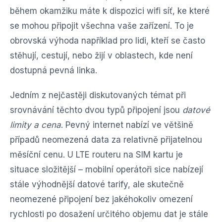
během okamžiku máte k dispozici wifi síť, ke které
se mohou připojit všechna vaše zařízení. To je
obrovská výhoda například pro lidi, kteří se často
stěhují, cestují, nebo žijí v oblastech, kde není
dostupná pevná linka.
Jedním z nejčastěji diskutovaných témat při
srovnávání těchto dvou typů připojení jsou
datové
limity a cena
. Pevný internet nabízí ve většině
případů neomezená data za relativně přijatelnou
měsíční cenu. U LTE routeru na SIM kartu je
situace složitější – mobilní operátoři sice nabízejí
stále výhodnější datové tarify, ale skutečně
neomezené připojení bez jakéhokoliv omezení
rychlosti po dosažení určitého objemu dat je stále