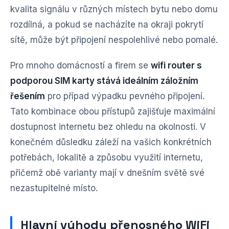
kvalita signálu v různých místech bytu nebo domu
rozdílná, a pokud se nacházíte na okraji pokrytí
sítě, může být připojení nespolehlivé nebo pomalé.
Pro mnoho domácností a firem se
wifi router s
podporou SIM karty stává ideálním záložním
řešením
pro případ výpadku pevného připojení.
Tato kombinace obou přístupů zajišťuje maximální
dostupnost internetu bez ohledu na okolnosti. V
konečném důsledku záleží na vašich konkrétních
potřebách, lokalitě a způsobu využití internetu,
přičemž obě varianty mají v dnešním světě své
nezastupitelné místo.
Hlavní výhody přenosného WiFi