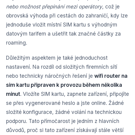
nebo možnost přepínání mezi operátory
, což je
obrovská výhoda při cestách do zahraničí, kdy lze
jednoduše vložit místní SIM kartu s výhodným
datovým tarifem a ušetřit tak značné částky za
roaming.
Důležitým aspektem je také jednoduchost
nastavení. Na rozdíl od složitých firemních sítí
nebo technicky náročných řešení je
wifi router na
sim kartu připraven k provozu během několika
minut
. Vložíte SIM kartu, zapnete zařízení, připojíte
se přes vygenerované heslo a jste online. Žádné
složité konfigurace, žádné volání na technickou
podporu. Tato přímočarost je jedním z hlavních
důvodů, proč si tato zařízení získávají stále větší