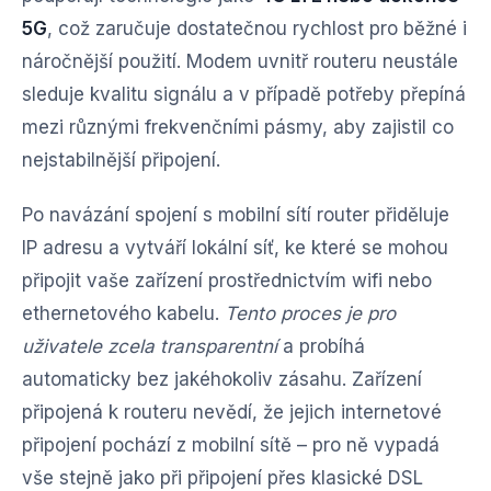
5G
, což zaručuje dostatečnou rychlost pro běžné i
náročnější použití. Modem uvnitř routeru neustále
sleduje kvalitu signálu a v případě potřeby přepíná
mezi různými frekvenčními pásmy, aby zajistil co
nejstabilnější připojení.
Po navázání spojení s mobilní sítí router přiděluje
IP adresu a vytváří lokální síť, ke které se mohou
připojit vaše zařízení prostřednictvím wifi nebo
ethernetového kabelu.
Tento proces je pro
uživatele zcela transparentní
a probíhá
automaticky bez jakéhokoliv zásahu. Zařízení
připojená k routeru nevědí, že jejich internetové
připojení pochází z mobilní sítě – pro ně vypadá
vše stejně jako při připojení přes klasické DSL