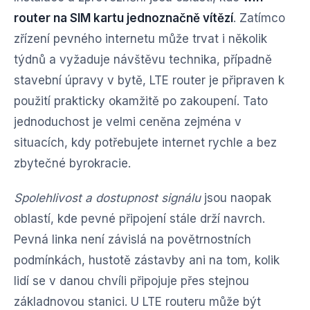
router na SIM kartu jednoznačně vítězí
. Zatímco
zřízení pevného internetu může trvat i několik
týdnů a vyžaduje návštěvu technika, případně
stavební úpravy v bytě, LTE router je připraven k
použití prakticky okamžitě po zakoupení. Tato
jednoduchost je velmi ceněna zejména v
situacích, kdy potřebujete internet rychle a bez
zbytečné byrokracie.
Spolehlivost a dostupnost signálu
jsou naopak
oblastí, kde pevné připojení stále drží navrch.
Pevná linka není závislá na povětrnostních
podmínkách, hustotě zástavby ani na tom, kolik
lidí se v danou chvíli připojuje přes stejnou
základnovou stanici. U LTE routeru může být