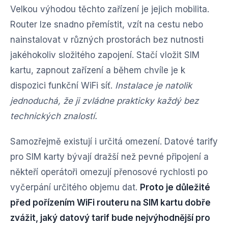
Velkou výhodou těchto zařízení je jejich mobilita.
Router lze snadno přemístit, vzít na cestu nebo
nainstalovat v různých prostorách bez nutnosti
jakéhokoliv složitého zapojení. Stačí vložit SIM
kartu, zapnout zařízení a během chvíle je k
dispozici funkční WiFi síť.
Instalace je natolik
jednoduchá, že ji zvládne prakticky každý bez
technických znalostí.
Samozřejmě existují i určitá omezení. Datové tarify
pro SIM karty bývají dražší než pevné připojení a
někteří operátoři omezují přenosové rychlosti po
vyčerpání určitého objemu dat.
Proto je důležité
před pořízením WiFi routeru na SIM kartu dobře
zvážit, jaký datový tarif bude nejvýhodnější pro