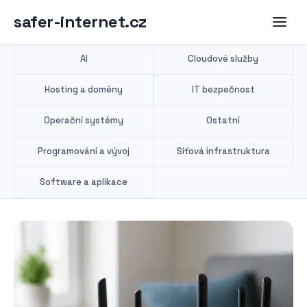
safer-internet.cz
AI
Cloudové služby
Hosting a domény
IT bezpečnost
Operační systémy
Ostatní
Programování a vývoj
Síťová infrastruktura
Software a aplikace