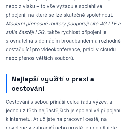
nebo z vlaku – to vše vyžaduje spolehlivé
připojení, na které se lze skutečně spolehnout.
Moderní přenosné routery podporují sítě 4G LTE a
stále častěji i 5G
, takže rychlost připojení je
srovnatelná s domácím broadbandem a rozhodně
dostačující pro videokonference, práci v cloudu
nebo přenos větších souborů.
Nejlepší využití v praxi a
cestování
Cestování s sebou přináší celou řadu výzev, a
jednou z těch nejčastějších je spolehlivé připojení
k internetu. Ať už jste na pracovní cestě, na
dovolené v zahraničí nebo prostě jen pendlujete