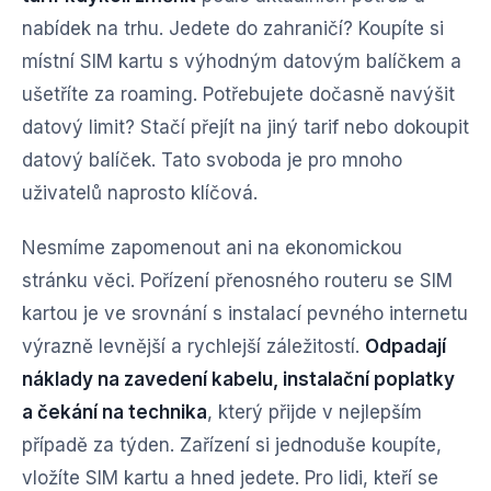
nabídek na trhu. Jedete do zahraničí? Koupíte si
místní SIM kartu s výhodným datovým balíčkem a
ušetříte za roaming. Potřebujete dočasně navýšit
datový limit? Stačí přejít na jiný tarif nebo dokoupit
datový balíček. Tato svoboda je pro mnoho
uživatelů naprosto klíčová.
Nesmíme zapomenout ani na ekonomickou
stránku věci. Pořízení přenosného routeru se SIM
kartou je ve srovnání s instalací pevného internetu
výrazně levnější a rychlejší záležitostí.
Odpadají
náklady na zavedení kabelu, instalační poplatky
a čekání na technika
, který přijde v nejlepším
případě za týden. Zařízení si jednoduše koupíte,
vložíte SIM kartu a hned jedete. Pro lidi, kteří se