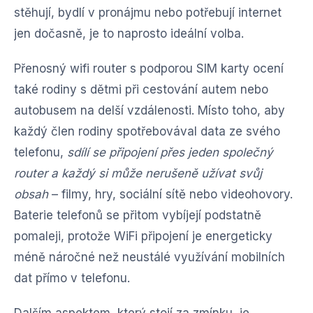
stěhují, bydlí v pronájmu nebo potřebují internet
jen dočasně, je to naprosto ideální volba.
Přenosný wifi router s podporou SIM karty ocení
také rodiny s dětmi při cestování autem nebo
autobusem na delší vzdálenosti. Místo toho, aby
každý člen rodiny spotřebovával data ze svého
telefonu,
sdílí se připojení přes jeden společný
router a každý si může nerušeně užívat svůj
obsah
– filmy, hry, sociální sítě nebo videohovory.
Baterie telefonů se přitom vybíjejí podstatně
pomaleji, protože WiFi připojení je energeticky
méně náročné než neustálé využívání mobilních
dat přímo v telefonu.