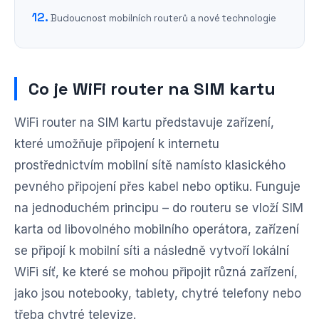
Budoucnost mobilních routerů a nové technologie
Co je WiFi router na SIM kartu
WiFi router na SIM kartu představuje zařízení,
které umožňuje připojení k internetu
prostřednictvím mobilní sítě namísto klasického
pevného připojení přes kabel nebo optiku. Funguje
na jednoduchém principu – do routeru se vloží SIM
karta od libovolného mobilního operátora, zařízení
se připojí k mobilní síti a následně vytvoří lokální
WiFi síť, ke které se mohou připojit různá zařízení,
jako jsou notebooky, tablety, chytré telefony nebo
třeba chytré televize.