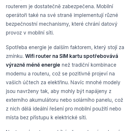
routerem je dostatečně zabezpečena. Mobilní
operátoři také na své straně implementují různé
bezpečnostní mechanismy, které chrání datový
provoz v mobilní síti.
Spotřeba energie je dalším faktorem, který stojí za
zmínku.
Wifi router na SIM kartu spotřebovává
výrazně méně energie
než tradiční kombinace
modemu a routeru, což se pozitivně projeví na
vašich účtech za elektřinu. Navíc mnohé modely
jsou navrženy tak, aby mohly být napájeny z
externího akumulátoru nebo solárního panelu, což
z nich dělá ideální řešení pro mobilní použití nebo
místa bez přístupu k elektrické síti.