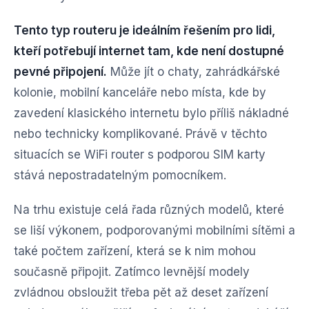
Tento typ routeru je ideálním řešením pro lidi,
kteří potřebují internet tam, kde není dostupné
pevné připojení.
Může jít o chaty, zahrádkářské
kolonie, mobilní kanceláře nebo místa, kde by
zavedení klasického internetu bylo příliš nákladné
nebo technicky komplikované. Právě v těchto
situacích se WiFi router s podporou SIM karty
stává nepostradatelným pomocníkem.
Na trhu existuje celá řada různých modelů, které
se liší výkonem, podporovanými mobilními sítěmi a
také počtem zařízení, která se k nim mohou
současně připojit. Zatímco levnější modely
zvládnou obsloužit třeba pět až deset zařízení