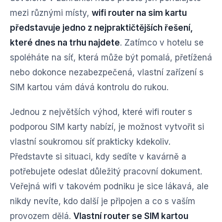
mezi různými místy,
wifi router na sim kartu
představuje jedno z nejpraktičtějších řešení,
které dnes na trhu najdete
. Zatímco v hotelu se
spoléháte na síť, která může být pomalá, přetížená
nebo dokonce nezabezpečená, vlastní zařízení s
SIM kartou vám dává kontrolu do rukou.
Jednou z největších výhod, které wifi router s
podporou SIM karty nabízí, je možnost vytvořit si
vlastní soukromou síť prakticky kdekoliv.
Představte si situaci, kdy sedíte v kavárně a
potřebujete odeslat důležitý pracovní dokument.
Veřejná wifi v takovém podniku je sice lákavá, ale
nikdy nevíte, kdo další je připojen a co s vaším
provozem dělá.
Vlastní router se SIM kartou