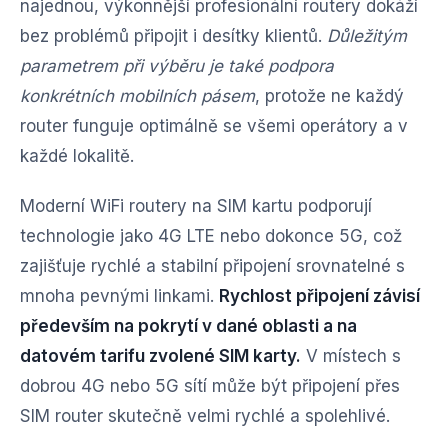
najednou, výkonnější profesionální routery dokáží
bez problémů připojit i desítky klientů.
Důležitým
parametrem při výběru je také podpora
konkrétních mobilních pásem
, protože ne každý
router funguje optimálně se všemi operátory a v
každé lokalitě.
Moderní WiFi routery na SIM kartu podporují
technologie jako 4G LTE nebo dokonce 5G, což
zajišťuje rychlé a stabilní připojení srovnatelné s
mnoha pevnými linkami.
Rychlost připojení závisí
především na pokrytí v dané oblasti a na
datovém tarifu zvolené SIM karty.
V místech s
dobrou 4G nebo 5G sítí může být připojení přes
SIM router skutečně velmi rychlé a spolehlivé.