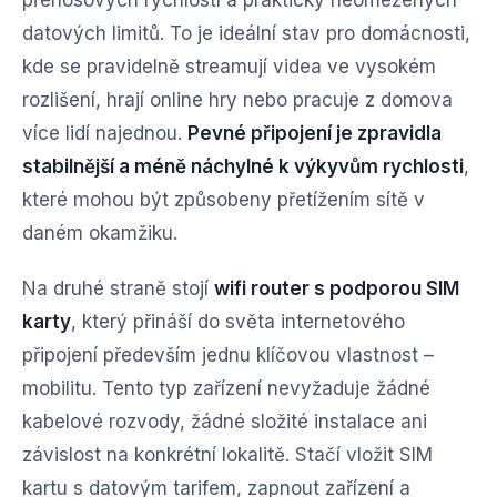
přenosových rychlostí a prakticky neomezených
datových limitů. To je ideální stav pro domácnosti,
kde se pravidelně streamují videa ve vysokém
rozlišení, hrají online hry nebo pracuje z domova
více lidí najednou.
Pevné připojení je zpravidla
stabilnější a méně náchylné k výkyvům rychlosti
,
které mohou být způsobeny přetížením sítě v
daném okamžiku.
Na druhé straně stojí
wifi router s podporou SIM
karty
, který přináší do světa internetového
připojení především jednu klíčovou vlastnost –
mobilitu. Tento typ zařízení nevyžaduje žádné
kabelové rozvody, žádné složité instalace ani
závislost na konkrétní lokalitě. Stačí vložit SIM
kartu s datovým tarifem, zapnout zařízení a