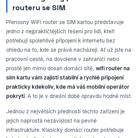
routeru se SIM
Přenosný WiFi router se SIM kartou představuje
jedno z nejpraktičtějších řešení pro lidi, kteří
potřebují spolehlivé připojení k internetu bez
ohledu na to, kde se právě nacházejí. Ať už jste na
pracovní cestě, na dovolené v zahraničí nebo
prostě jen mimo dosah domácí sítě,
wifi router na
sim kartu vám zajistí stabilní a rychlé připojení
prakticky kdekoliv, kde má váš mobilní operátor
pokrytí
. A to je v dnešní době opravdu hodně míst.
Jednou z největších předností těchto zařízení je
jejich naprostá nezávislost na pevné
infrastruktuře. Klasický domácí router potřebuje