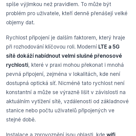
spíše výjimkou než pravidlem. To může být
problém pro uživatele, kteří denně přenášejí velké
objemy dat.
Rychlost připojení je dalším faktorem, který hraje
při rozhodování klíčovou roli. Moderní
LTE a 5G
sítě dokáží nabídnout velmi slušné přenosové
rychlosti
, které v praxi mohou překonat i mnohá
pevná připojení, zejména v lokalitách, kde není
dostupná optická síť. Nicméně tato rychlost není
konstantní a může se výrazně lišit v závislosti na
aktuálním vytížení sítě, vzdálenosti od základnové
stanice nebo počtu uživatelů připojených ve
stejné době.
Instalace a zprovoznění jsou oblasti, kde
wifi