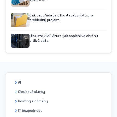
Jak uspořádat složku JavaScriptu pro
přehledný projekt
Úložiště klíčů Azure: jak spolehlivě chránit
citlivá data
AI
Cloudové služby
Hosting a domény
IT bezpečnost