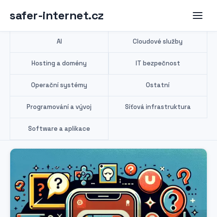
safer-internet.cz
AI
Cloudové služby
Hosting a domény
IT bezpečnost
Operační systémy
Ostatní
Programování a vývoj
Síťová infrastruktura
Software a aplikace