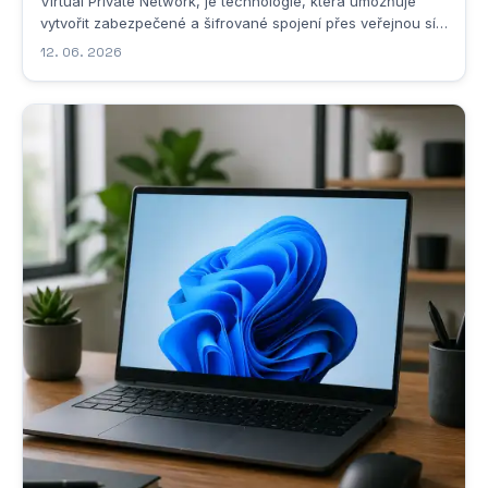
Virtual Private Network, je technologie, která umožňuje
vytvořit zabezpečené a šifrované spojení přes veřejnou síť,
nejčastěji přes internet. Jde o způsob, jak propojit dvě
12. 06. 2026
nebo více zařízení či sítí takovým způsobem, aby
komunikace mezi nimi probíhala jako by se...