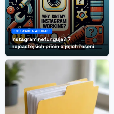
SOFTWARE A APLIKACE
Instagram nefunguje? 7
nejčastějších příčin a jejich řešení