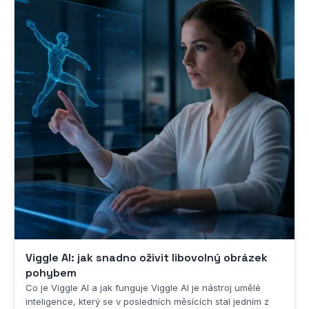
Viggle AI: jak snadno oživit libovolný obrázek
pohybem
Co je Viggle AI a jak funguje Viggle AI je nástroj umělé
inteligence, který se v posledních měsících stal jedním z